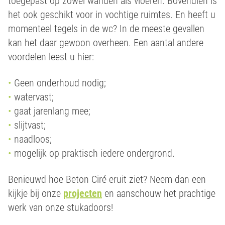
toegepast op zowel wanden als vloeren. Bovendien is
het ook geschikt voor in vochtige ruimtes. En heeft u
momenteel tegels in de wc? In de meeste gevallen
kan het daar gewoon overheen. Een aantal andere
voordelen leest u hier:
Geen onderhoud nodig;
watervast;
gaat jarenlang mee;
slijtvast;
naadloos;
mogelijk op praktisch iedere ondergrond.
Benieuwd hoe Beton Ciré eruit ziet? Neem dan een
kijkje bij onze
projecten
en aanschouw het prachtige
werk van onze stukadoors!