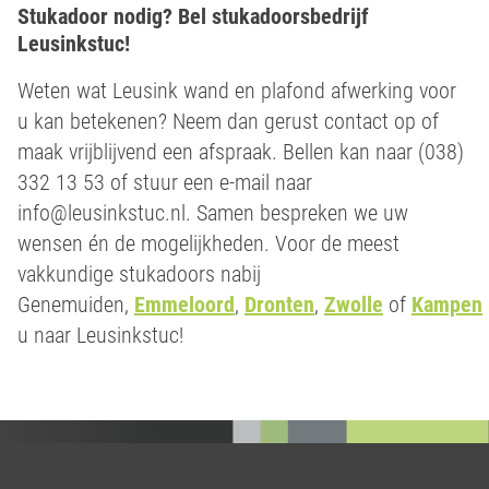
Stukadoor nodig? Bel stukadoorsbedrijf
Leusinkstuc!
Weten wat Leusink wand en plafond afwerking voor
u kan betekenen? Neem dan gerust contact op of
maak vrijblijvend een afspraak. Bellen kan naar (038)
332 13 53 of stuur een e-mail naar
info@leusinkstuc.nl. Samen bespreken we uw
wensen én de mogelijkheden. Voor de meest
vakkundige stukadoors nabij
Genemuiden,
Emmeloord
,
Dronten
,
Zwolle
of
Kampen
u naar Leusinkstuc!