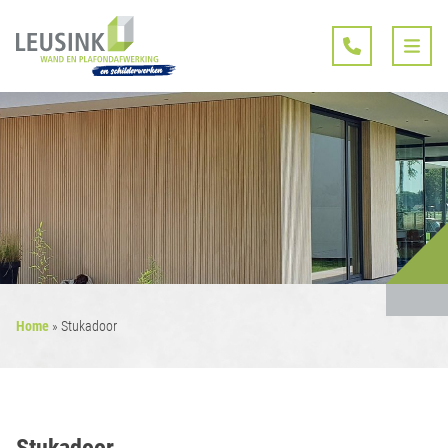
Home
»
Stukadoor
Stukadoor