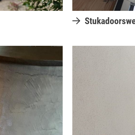
Stukadoorswe