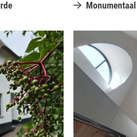
rde
Monumentaal 