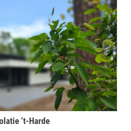
latie ’t-Harde