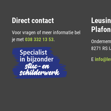
Direct contact
Leusi
Plafon
Voor vragen of meer informatie bel
je met
038 332 13 53
.
Onderneme
8271 RS I
E
info@le