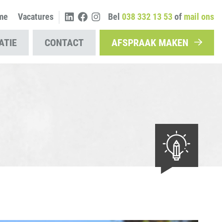
|
me
Vacatures
Bel
038 332 13 53
of
mail ons
ATIE
CONTACT
AFSPRAAK MAKEN