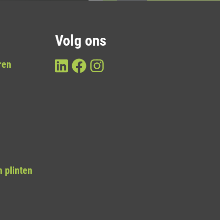
Volg ons
ren
 plinten