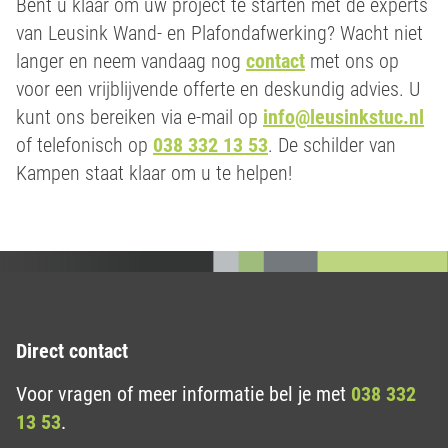
Bent u klaar om uw project te starten met de experts
van Leusink Wand- en Plafondafwerking? Wacht niet
langer en neem vandaag nog
contact
met ons op
voor een vrijblijvende offerte en deskundig advies. U
kunt ons bereiken via e-mail op
info@leusinkstuc.nl
of telefonisch op
038 332 13 53
. De schilder van
Kampen staat klaar om u te helpen!
Direct contact
Voor vragen of meer informatie bel je met
038 332
13 53
.