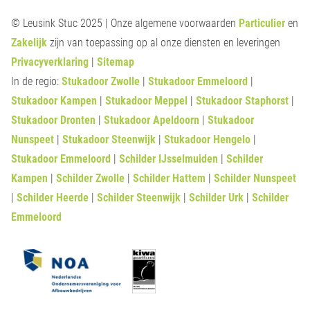
© Leusink Stuc 2025 | Onze algemene voorwaarden
Particulier
en
Zakelijk
zijn van toepassing op al onze diensten en leveringen
Privacyverklaring
|
Sitemap
In de regio:
Stukadoor Zwolle
|
Stukadoor Emmeloord
|
Stukadoor Kampen
|
Stukadoor Meppel
|
Stukadoor Staphorst
|
Stukadoor Dronten
|
Stukadoor Apeldoorn
|
Stukadoor
Nunspeet
|
Stukadoor Steenwijk
|
Stukadoor Hengelo
|
Stukadoor Emmeloord
|
Schilder IJsselmuiden
|
Schilder
Kampen
|
Schilder Zwolle
|
Schilder Hattem
|
Schilder Nunspeet
|
Schilder Heerde
|
Schilder Steenwijk
|
Schilder Urk
|
Schilder
Emmeloord