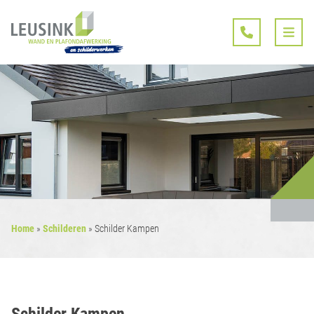
Home
»
Schilderen
»
Schilder Kampen
Schilder Kampen