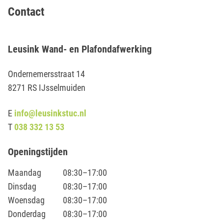
Contact
Leusink Wand- en Plafondafwerking
Ondernemersstraat 14
8271 RS IJsselmuiden
E
info@leusinkstuc.nl
T
038 332 13 53
Openingstijden
Maandag
08:30–17:00
Dinsdag
08:30–17:00
Woensdag
08:30–17:00
Donderdag
08:30–17:00