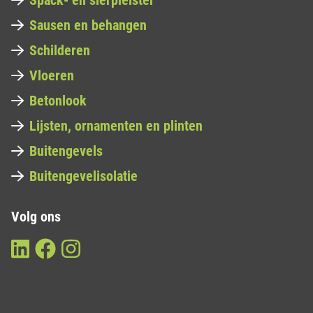
Spack- en sierpleister
Sausen en behangen
Schilderen
Vloeren
Betonlook
Lijsten, ornamenten en plinten
Buitengevels
Buitengevelisolatie
Volg ons