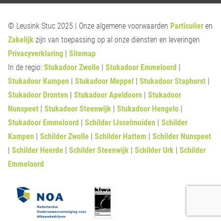
© Leusink Stuc 2025 | Onze algemene voorwaarden
Particulier
en
Zakelijk
zijn van toepassing op al onze diensten en leveringen
Privacyverklaring
|
Sitemap
In de regio:
Stukadoor Zwolle
|
Stukadoor Emmeloord
|
Stukadoor Kampen
|
Stukadoor Meppel
|
Stukadoor Staphorst
|
Stukadoor Dronten
|
Stukadoor Apeldoorn
|
Stukadoor
Nunspeet
|
Stukadoor Steenwijk
|
Stukadoor Hengelo
|
Stukadoor Emmeloord
|
Schilder IJsselmuiden
|
Schilder
Kampen
|
Schilder Zwolle
|
Schilder Hattem
|
Schilder Nunspeet
|
Schilder Heerde
|
Schilder Steenwijk
|
Schilder Urk
|
Schilder
Emmeloord